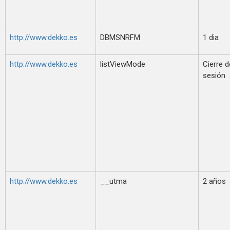
http://www.dekko.es
DBMSNRFM
1 dia
http://www.dekko.es
listViewMode
Cierre d
sesión
http://www.dekko.es
__utma
2 años