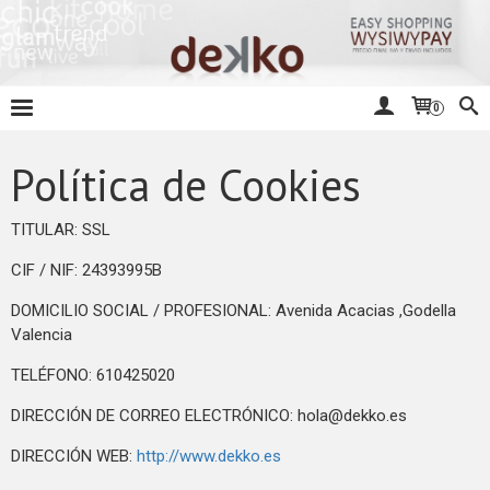
0
Política de Cookies
TITULAR: SSL
CIF / NIF: 24393995B
DOMICILIO SOCIAL / PROFESIONAL: Avenida Acacias ,Godella
Valencia
TELÉFONO: 610425020
DIRECCIÓN DE CORREO ELECTRÓNICO:
hola@dekko.es
DIRECCIÓN WEB:
http://www.dekko.es