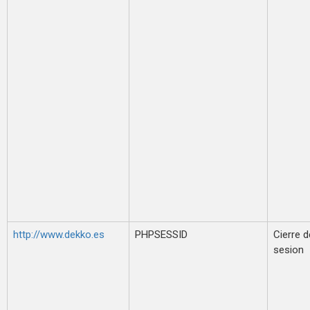
http://www.dekko.es
PHPSESSID
Cierre d
sesion