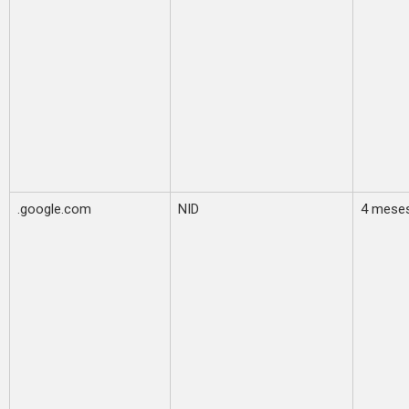
.google.com
NID
4 mese