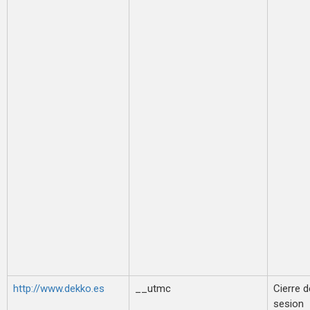
http://www.dekko.es
__utmc
Cierre d
sesion