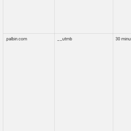
.palbin.com
__utmb
30 minu