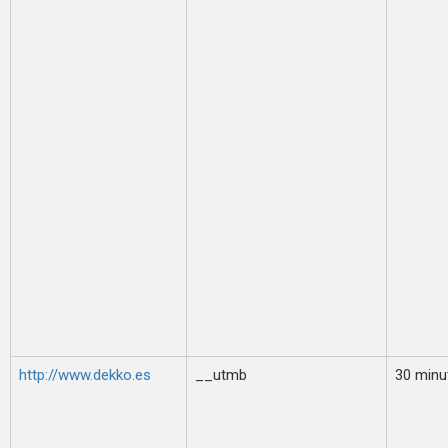
http://www.dekko.es
__utmb
30 minu