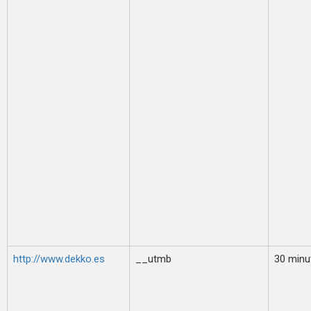
http://www.dekko.es
__utmb
30 minu