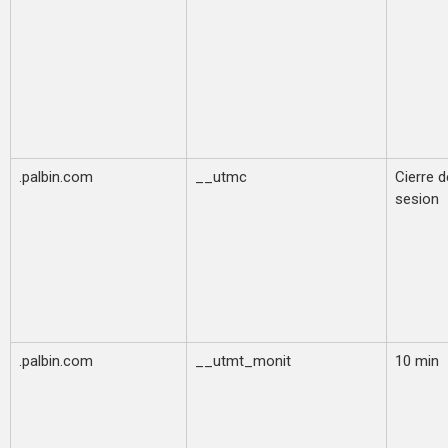
.palbin.com
__utmc
Cierre d
sesion
.palbin.com
__utmt_monit
10 min