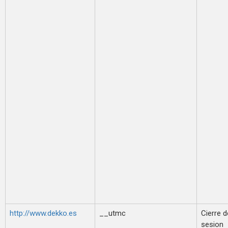
http://www.dekko.es
__utmc
Cierre d
sesion