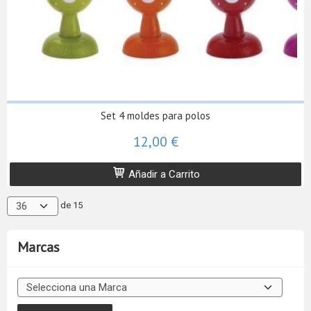
Set 4 moldes para polos
12,00 €
Añadir a Carrito
de 15
Marcas