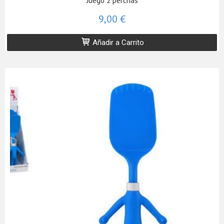
Juego 2 perchas
9,00 €
Añadir a Carrito