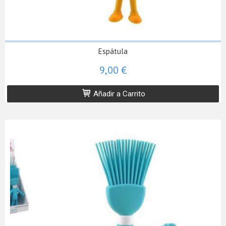
Espátula
9,00 €
Añadir a Carrito