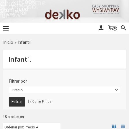
0
Inicio
»
Infantil
Infantil
Filtrar por
Precio
|
x Quitar Filtros
15 productos
Ordenar por:
Precio