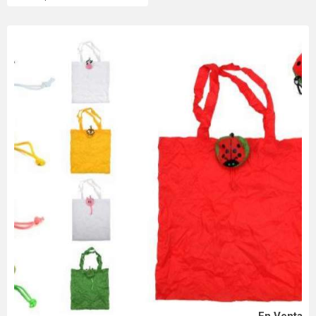
En Venta