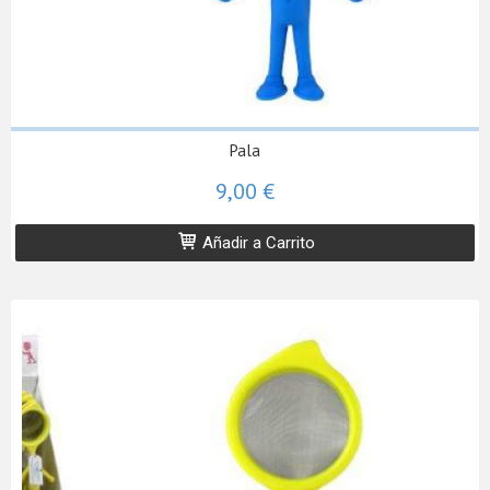
Pala
9,00 €
Añadir a Carrito