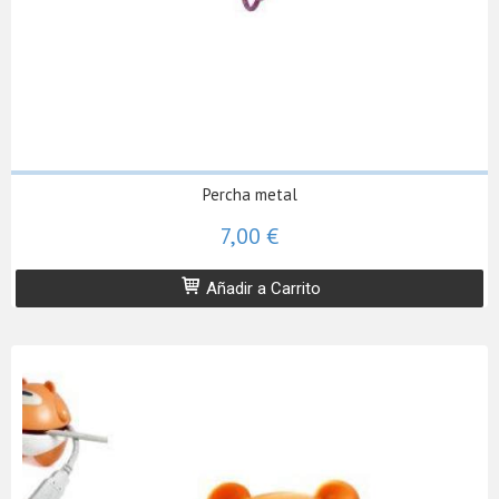
Percha metal
7,00 €
Añadir a Carrito