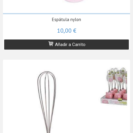
Espátula nylon
10,00 €
Añadir a Carrito