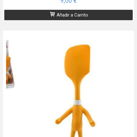
9,00 €
Añadir a Carrito