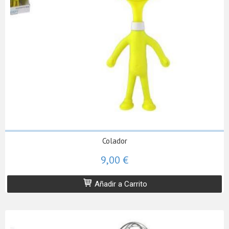
Colador
9,00 €
Añadir a Carrito