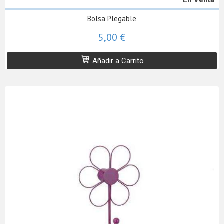
Bolsa Plegable
5,00 €
Añadir a Carrito