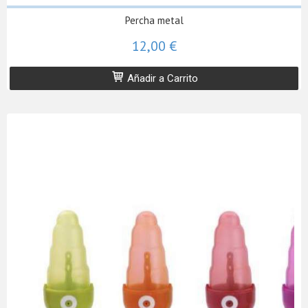
Percha metal
12,00 €
Añadir a Carrito