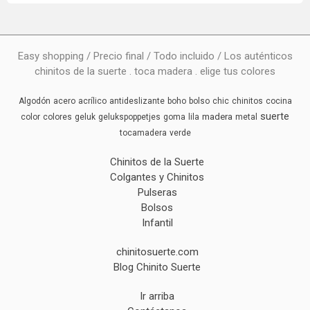
Easy shopping / Precio final / Todo incluido / Los auténticos
chinitos de la suerte . toca madera . elige tus colores
Algodón
acero
acrílico
antideslizante
boho
bolso
chic
chinitos
cocina
suerte
madera
color
colores
geluk
gelukspoppetjes
goma
lila
metal
tocamadera
verde
Chinitos de la Suerte
Colgantes y Chinitos
Pulseras
Bolsos
Infantil
chinitosuerte.com
Blog Chinito Suerte
Ir arriba