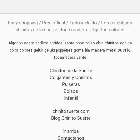
Easy shopping / Precio final / Todo incluido / Los auténticos
chinitos de la suerte . toca madera . elige tus colores
Algodón
acero
acrílico
antideslizante
boho
bolso
chic
chinitos
cocina
suerte
madera
color
colores
geluk
gelukspoppetjes
goma
lila
metal
tocamadera
verde
Chinitos de la Suerte
Colgantes y Chinitos
Pulseras
Bolsos
Infantil
chinitosuerte.com
Blog Chinito Suerte
Ir arriba
Contáctanos